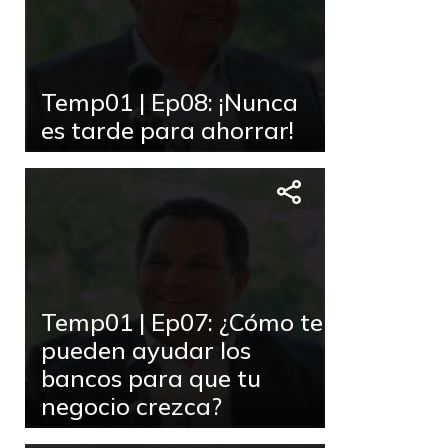
Temp01 | Ep08: ¡Nunca
es tarde para ahorrar!
Temp01 | Ep07: ¿Cómo te
pueden ayudar los
bancos para que tu
negocio crezca?