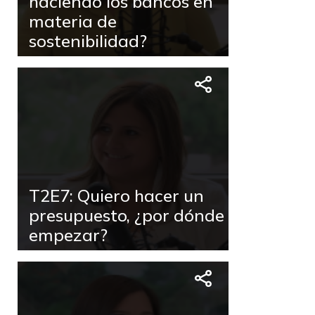
haciendo los bancos en
materia de
sostenibilidad?
T2E7: Quiero hacer un
presupuesto, ¿por dónde
empezar?