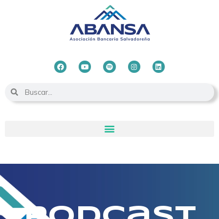
Podcast