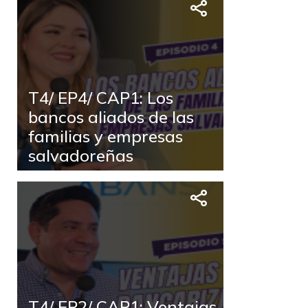
T4/ EP4/ CAP1: Los
bancos aliados de las
familias y empresas
salvadoreñas
T4/ EP2/ CAP1: Ventajas