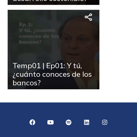
Temp01 | Ep01: Y tú,
¿cuánto conoces de los
bancos?