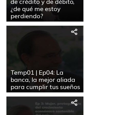
de crédito y de débito,
¿de qué me estoy
perdiendo?
Temp01 | Ep04: La
banca, la mejor aliada
para cumplir tus sueños