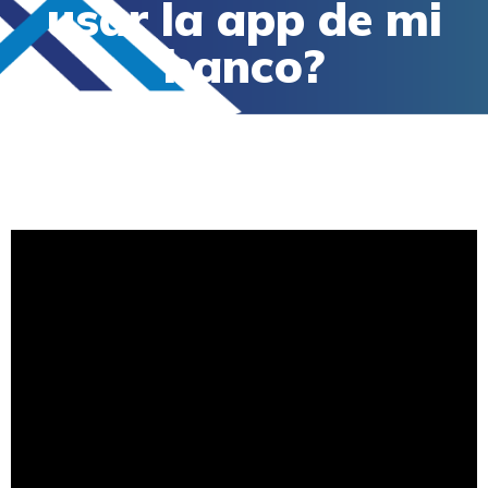
usar la app de mi
banco?