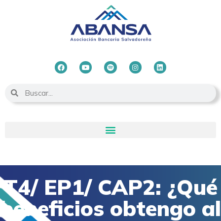
T4/ EP1/ CAP2: ¿Qué
beneficios obtengo al