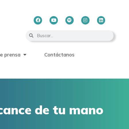
de prensa
Contáctanos
lcance de tu mano