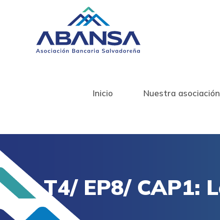
Inicio
Nuestra asociación
T4/ EP8/ CAP1: L