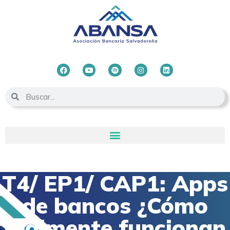
T4/ EP1/ CAP1: Apps
de bancos ¿Cómo
realmente funcionan