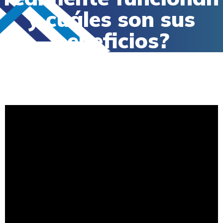
y cuáles son sus
beneficios?