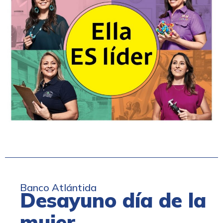
Banco Atlántida
Desayuno día de la
mujer