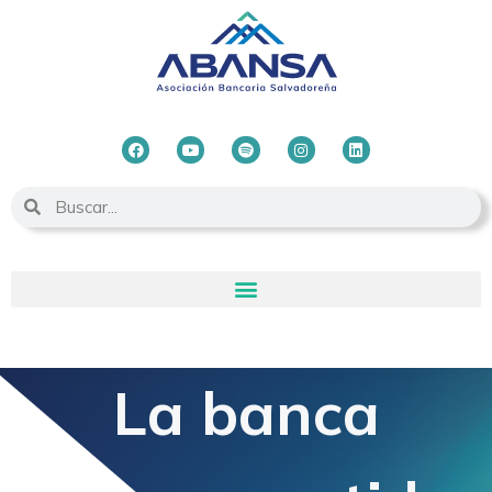
La banca