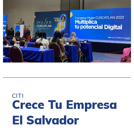
CITI
Crece Tu Empresa
El Salvador