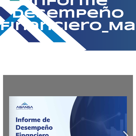
Informe
Desempeño
Financiero_M