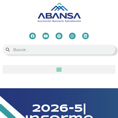
2026-5|