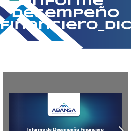
Informe
Desempeño
Financiero_Di