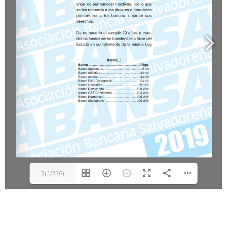
2(1/236)