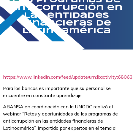
los programas de
anticorrupción en
las entidades
financieras de
Latinoamérica
https://www.linkedin.com/feed/update/urn:li:activity:6
Para los bancos es importante que su personal se
encuentre en constante aprendizaje.
ABANSA en coordinación con la UNODC realizó el
webinar “Retos y oportunidades de los programas de
anticorrupción en las entidades financieras de
Latinoamérica”. Impartido por expertos en el tema a