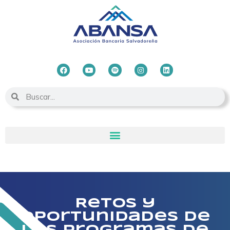
Retos y
oportunidades de