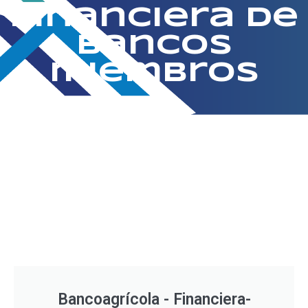
financiera de
bancos
miembros
Bancoagrícola - Financiera-