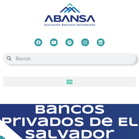
Bancos
privados de El
Salvador